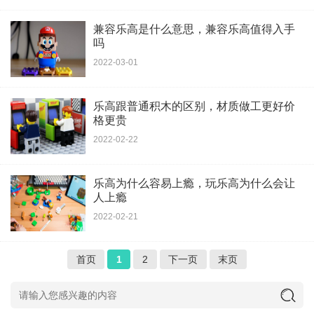
兼容乐高是什么意思，兼容乐高值得入手
吗
2022-03-01
乐高跟普通积木的区别，材质做工更好价
格更贵
2022-02-22
乐高为什么容易上瘾，玩乐高为什么会让
人上瘾
2022-02-21
首页
1
2
下一页
末页