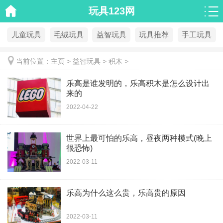
玩具123网
儿童玩具
毛绒玩具
益智玩具
玩具推荐
手工玩具
当前位置：
主页
>
益智玩具
>
积木
>
乐高是谁发明的，乐高积木是怎么设计出
来的
2022-04-22
世界上最可怕的乐高，昼夜两种模式(晚上
很恐怖)
2022-03-11
乐高为什么这么贵，乐高贵的原因
2022-03-11